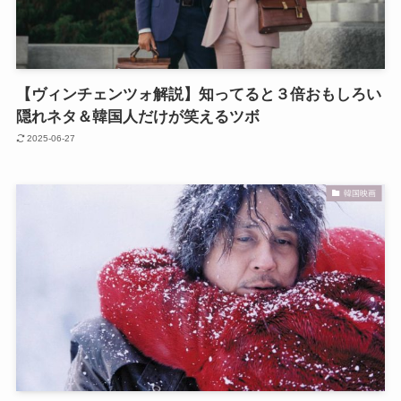
【ヴィンチェンツォ解説】知ってると３倍おもしろい
隠れネタ＆韓国人だけが笑えるツボ
2025-06-27
韓国映画