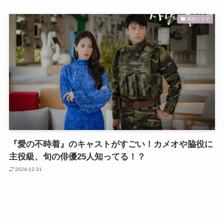
韓国ドラマ
『愛の不時着』のキャストがすごい！カメオや脇役に
主役級、旬の俳優25人知ってる！？
2024-12-31