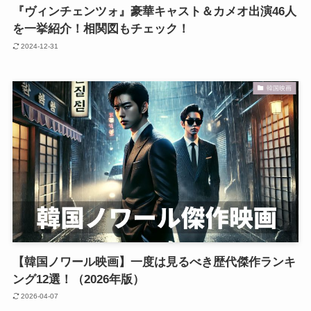
『ヴィンチェンツォ』豪華キャスト＆カメオ出演46人
を一挙紹介！相関図もチェック！
2024-12-31
韓国映画
【韓国ノワール映画】一度は見るべき歴代傑作ランキ
ング12選！（2026年版）
2026-04-07