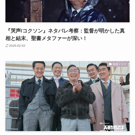
『哭声/コクソン』ネタバレ考察：監督が明かした真
相と結末、聖書メタファーが深い！
2026-02-02
韓国ドラマ