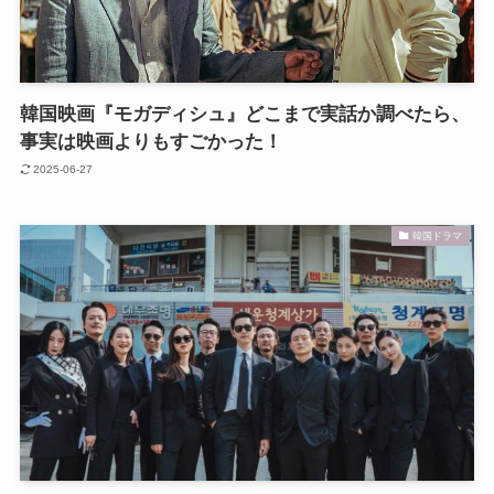
韓国映画『モガディシュ』どこまで実話か調べたら、
事実は映画よりもすごかった！
2025-06-27
韓国ドラマ