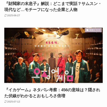
『財閥家の末息子』解説：どこまで実話？サムスン・
現代など…モチーフになった企業と人物
2025-06-27
韓国ドラマ
『イカゲーム』ネタバレ考察：456の意味は？隠され
た伏線がわかるとおもしろさ倍増
2025-07-12