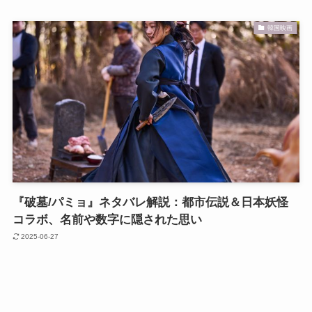
韓国映画
『破墓/パミョ』ネタバレ解説：都市伝説＆日本妖怪
コラボ、名前や数字に隠された思い
2025-06-27