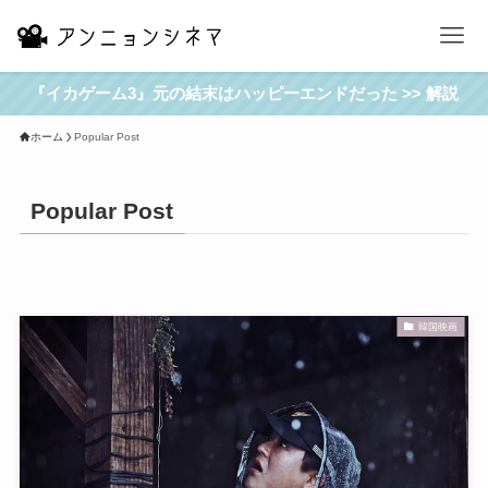
『イカゲーム3』元の結末はハッピーエンドだった >> 解説
ホーム
Popular Post
Popular Post
韓国映画