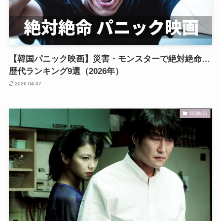
【韓国パニック映画】災害・モンスターで絶対絶命…
歴代ランキング9選（2026年）
2026-04-07
韓国映画