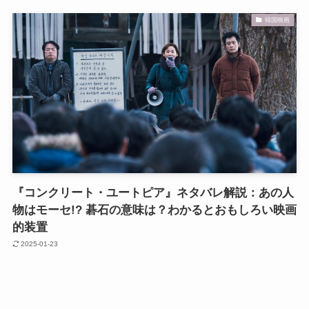
韓国映画
『コンクリート・ユートピア』ネタバレ解説：あの人
物はモーセ!? 碁石の意味は？わかるとおもしろい映画
的装置
2025-01-23