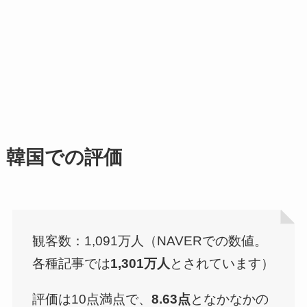
韓国での評価
観客数：1,091万人（NAVERでの数値。
各種記事では
1,301
万人
とされています）
評価は10点満点で、
8.63点
となかなかの