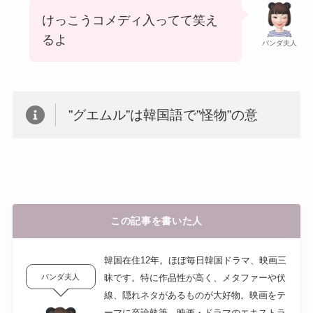
けっこうコメディ入ってて笑え
るよ
パンダ夫人
”グエムル”は韓国語で”怪物”の意
この記事を書いた人
韓国在住12年。ほぼ毎日韓国ドラマ、映画三
パンダ夫人
昧です。特に作品性が高く、メタファーや伏
線、隠れネタがあるものが大好物。映画をテ