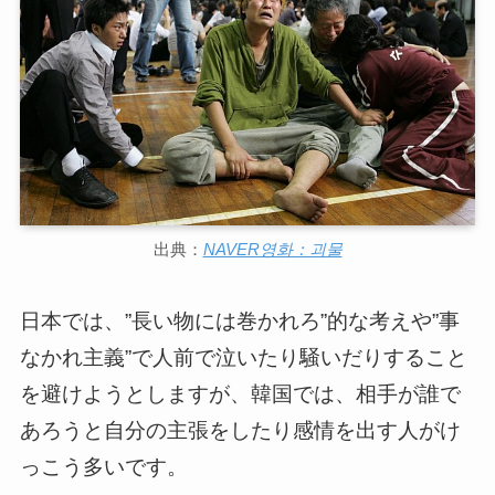
出典：
NAVER영화：괴물
日本では、”長い物には巻かれろ”的な考えや”事
なかれ主義”で人前で泣いたり騒いだりすること
を避けようとしますが、韓国では、相手が誰で
あろうと自分の主張をしたり感情を出す人がけ
っこう多いです。