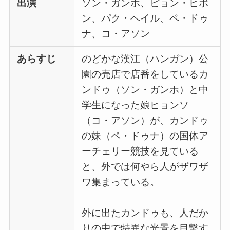
出演
ソン・ガンホ、ピョン・ヒボ
ン、パク・ヘイル、ペ・ドゥ
ナ、コ・アソン
あらすじ
のどかな漢江（ハンガン）公
園の売店で店番をしているカ
ンドゥ（ソン・ガンホ）と中
学生になった娘ヒョンソ
（コ・アソン）が、カンドゥ
の妹（ペ・ドゥナ）の国体ア
ーチェリー競技を見ている
と、外では何やら人がザワザ
ワ集まっている。
外に出たカンドゥも、人だか
りの中で特異な光景を目撃す