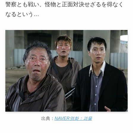
警察とも戦い、怪物と正面対決せざるを得なく
なるという…
出典：
NAVER영화：괴물