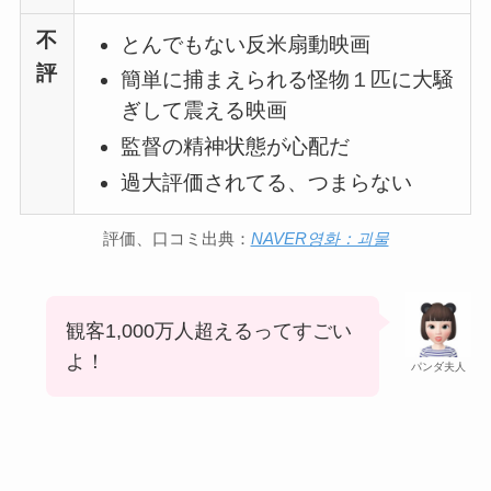
不
とんでもない反米扇動映画
評
簡単に捕まえられる怪物１匹に大騒
ぎして震える映画
監督の精神状態が心配だ
過大評価されてる、つまらない
評価、口コミ出典：
NAVER영화：괴물
観客1,000万人超えるってすごい
よ！
パンダ夫人