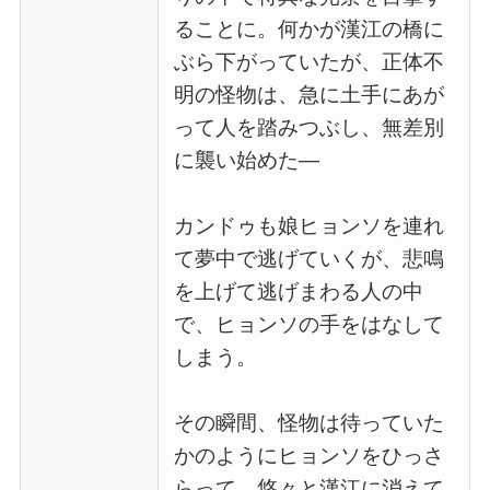
ることに。何かが漢江の橋に
ぶら下がっていたが、正体不
明の怪物は、急に土手にあが
って人を踏みつぶし、無差別
に襲い始めた―
カンドゥも娘ヒョンソを連れ
て夢中で逃げていくが、悲鳴
を上げて逃げまわる人の中
で、ヒョンソの手をはなして
しまう。
その瞬間、怪物は待っていた
かのようにヒョンソをひっさ
らって、悠々と漢江に消えて