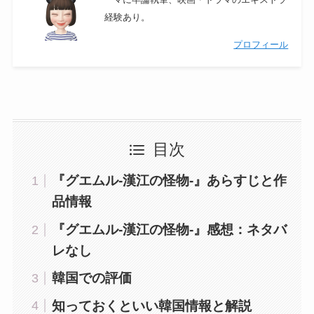
ーマに卒論執筆、映画・ドラマのエキストラ
経験あり。
プロフィール
目次
『グエムル-漢江の怪物-』あらすじと作
品情報
『グエムル-漢江の怪物-』感想：ネタバ
レなし
韓国での評価
知っておくといい韓国情報と解説