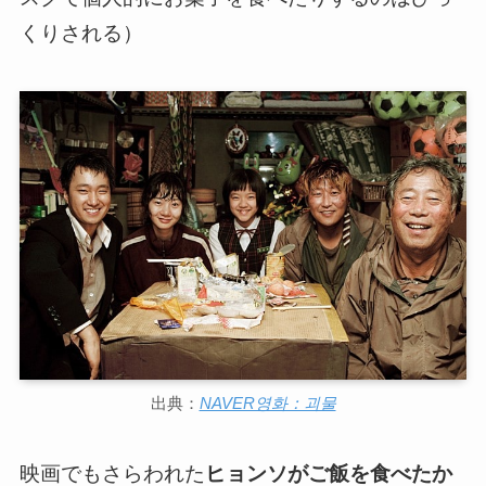
くりされる）
出典：
NAVER영화：괴물
映画でもさらわれた
ヒョンソがご飯を食べたか