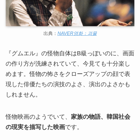
出典：
NAVER영화：괴물
『グムエル』の怪物自体はB級っぽいのに、画面
の作り方が洗練されていて、今見ても十分楽し
めます。怪物の怖さをクローズアップの顔で表
現した俳優たちの演技のよさ、演出のよさかも
しれません。
怪物映画のようでいて、
家族の物語、韓国社会
の現実を描写した映画
です。