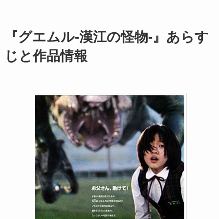
『グエムル-漢江の怪物-』あらす
じと作品情報