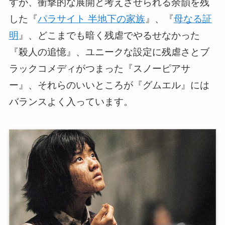
すが、衝撃的な展開と考えさせられる余韻を残
した『
パラサイト 半地下の家族
』、『
母なる証
明
』、どこまでも暗く残虐でやるせなかった
『殺人の追憶』、ユニークな設定に残虐さとブ
ラックコメディがつまった『スノーピアサ
ー』、それらのいいところが『グムエル』には
バランスよく入っています。