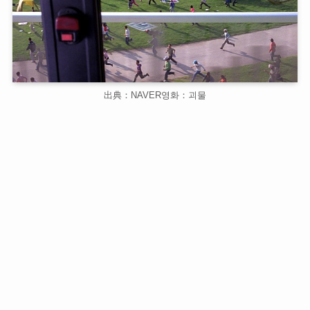
出典：NAVER영화：괴물