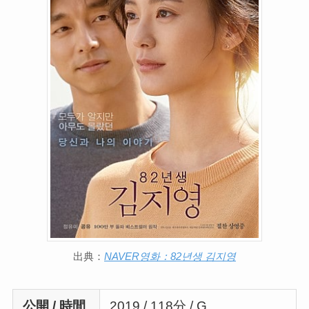
出典：
NAVER영화：82년생 김지영
公開 / 時間
2019 / 118分 / G