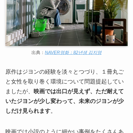
出典：
NAVER영화：82년생 김지영
原作はジヨンの経験を淡々とつづり、１冊丸ご
と女性を取り巻く環境について問題提起してい
ましたが、
映画では出口が見えず、ただ耐えて
いたジヨンが少し変わって、未来のジヨンが少
しだけ見られます
。
映画では小説のように細かい事例をたくさんあ