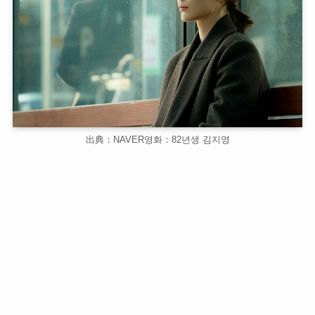
出典：NAVER영화：82년생 김지영