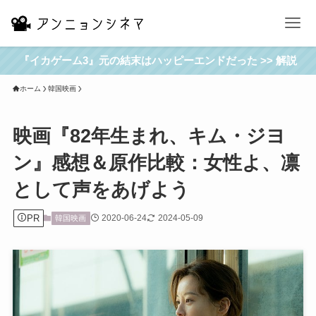
『イカゲーム3』元の結末はハッピーエンドだった >> 解説
ホーム
韓国映画
映画『82年生まれ、キム・ジヨ
ン』感想＆原作比較：女性よ、凛
として声をあげよう
PR
2020-06-24
2024-05-09
韓国映画