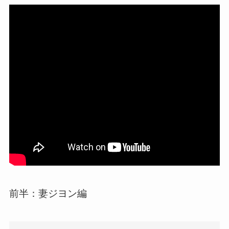
前半：妻ジヨン編