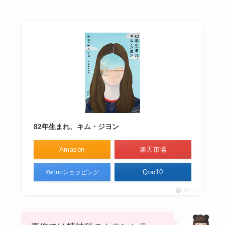
82年生まれ、キム・ジヨン
Amazon
楽天市場
Qoo10
Yahooショッピング
ポチップ