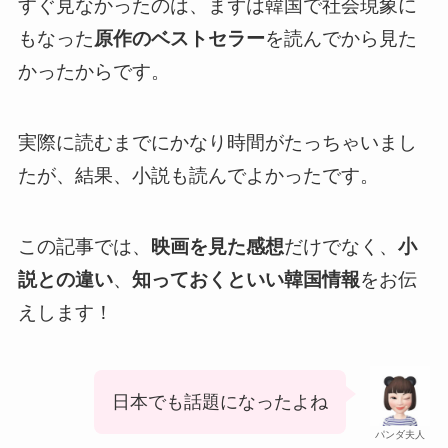
すぐ見なかったのは、まずは韓国で社会現象に
もなった
原作のベストセラー
を読んでから見た
かったからです。
実際に読むまでにかなり時間がたっちゃいまし
たが、結果、小説も読んでよかったです。
この記事では、
映画を見た感想
だけでなく、
小
説との違い
、
知っておくといい韓国情報
をお伝
えします！
日本でも話題になったよね
パンダ夫人