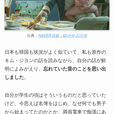
出典：
NAVER영화：82년생 김지영
日本も韓国も状況がよく似ていて、私も原作の
キム・ジヨンの話を読みながら、自分の話が鮮
明によみがえり、
忘れていた昔のことを思い出
しました
。
自分が学生の頃はそういうものだと思っていた
けど、今思えば名簿をはじめ、なぜ何でも男子
から始まってたのかとか、満員電車で痴漢にあ