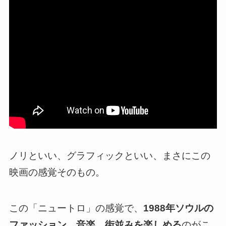
ノリといい、グラフィックといい、まさにこの
映画の感覚そのもの。
この「ニュートロ」の感覚で、
1988年ソウルの
ファッション、音楽、街並みを楽しめる
のがこ