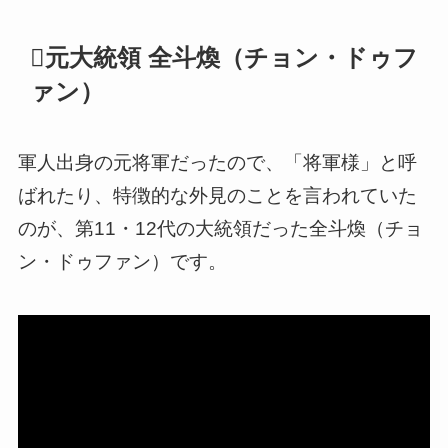
元大統領 全斗煥（チョン・ドゥフ
ァン）
軍人出身の元将軍だったので、「将軍様」と呼
ばれたり、特徴的な外見のことを言われていた
のが、第11・12代の大統領だった全斗煥（チョ
ン・ドゥファン）です。