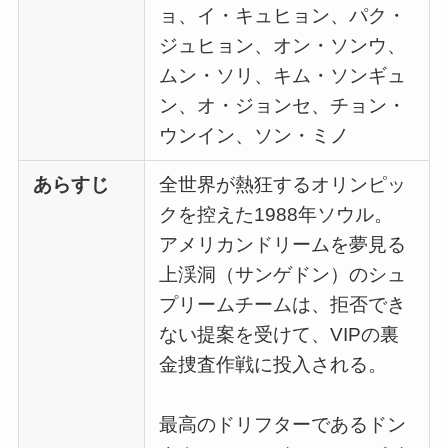
ョ、イ・キュヒョン、パク・
ジュヒョン、オン・ソンウ、
ムン・ソリ、キム・ソンギュ
ン、オ・ジョンセ、チョン・
ウンイン、ソン・ミノ
あらすじ
全世界が熱狂するオリンピッ
クを控えた1988年ソウル。
アメリカンドリームを夢見る
上渓洞（サンゲドン）のシュ
プリームチームは、拒否でき
ない提案を受けて、VIPの裏
金捜査作戦に投入される。
最高のドリフターであるドン