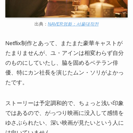
出典：
NAVER영화：서울대작전
Netflix制作とあって、またまた豪華キャストが
たまりませんが、ユ・アインは相変わらず自分
のものにしていたし、脇を固めるベテラン俳
優、特にカン社長を演じたムン・ソリがよかっ
たです。
ストーリーは予定調和的で、ちょっと浅い印象
ではあるので、がっつり映画に没入して感情を
ゆさぶられたい、深い映画が見たいという人に
は向いていません。