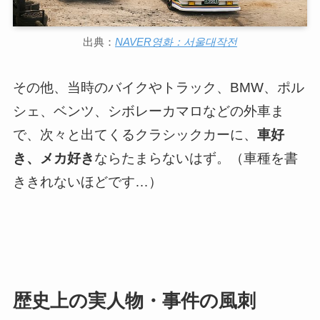
出典：
NAVER영화：서울대작전
その他、当時のバイクやトラック、BMW、ポル
シェ、ベンツ、シボレーカマロなどの外車ま
で、次々と出てくるクラシックカーに、
車好
き、メカ好き
ならたまらないはず。（車種を書
ききれないほどです…）
歴史上の実人物・事件の風刺