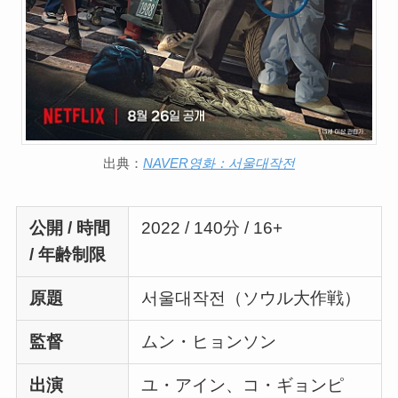
出典：
NAVER영화：서울대작전
公開 / 時間
2022 / 140分 / 16+
/ 年齢制限
原題
서울대작전（ソウル大作戦）
監督
ムン・ヒョンソン
出演
ユ・アイン、コ・ギョンピ