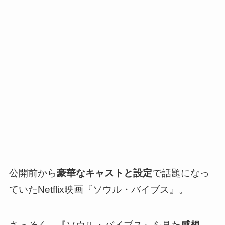
公開前から
豪華なキャストと設定
で話題になっ
ていたNetflix映画『ソウル・バイブス』。