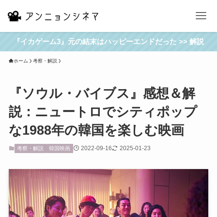
『イカゲーム3』元の結末はハッピーエンドだった >> 解説
ホーム
考察・解説
『ソウル・バイブス』感想＆解
説：ニュートロでシティポップ
な1988年の韓国を楽しむ映画
2022-09-16
2025-01-23
考察・解説
韓国映画