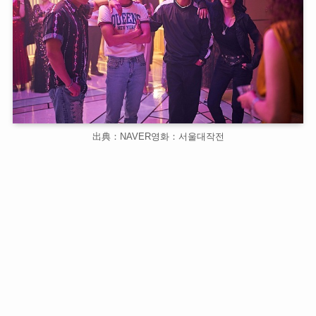
出典：NAVER영화：서울대작전